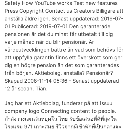
Safety How YouTube works Test new features
Press Copyright Contact us Creators Billigare att
anställa äldre igen. Senast uppdaterad: 2019-07-
01 Publicerad: 2019-07-01 Den garanterade
pensionen är det du minst får utbetalt till dig
varje månad när du blir pensionär. Är
värdeutvecklingen bättre än vad som behövs för
att uppfylla garantin finns ett överskott som ger
dig en högre pension än det som garanterades
från början. Aktiebolag, anställa? Pensionär?
Skapad 2008-11-14 05:36 - Senast uppdaterad
12 år sedan. Tian.
Jag har ett Aktiebolag, funderar på att Issuu
company logo Connecting content to people.
กำลังวางแผนวันหยุดใน ไทย รับข้อเสนอที่ดีที่สุดใน
โรงแรม 971 เกาะสมุย รีวิวจากผู้เข้าพักที่เป็นกลางจะ