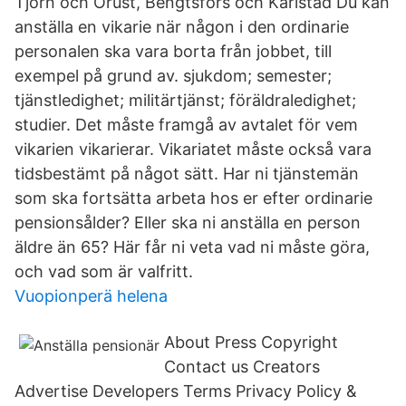
Tjörn och Orust, Bengtsfors och Karlstad Du kan
anställa en vikarie när någon i den ordinarie
personalen ska vara borta från jobbet, till
exempel på grund av. sjukdom; semester;
tjänstledighet; militärtjänst; föräldraledighet;
studier. Det måste framgå av avtalet för vem
vikarien vikarierar. Vikariatet måste också vara
tidsbestämt på något sätt. Har ni tjänstemän
som ska fortsätta arbeta hos er efter ordinarie
pensionsålder? Eller ska ni anställa en person
äldre än 65? Här får ni veta vad ni måste göra,
och vad som är valfritt.
Vuopionperä helena
About Press Copyright
Contact us Creators
Advertise Developers Terms Privacy Policy &