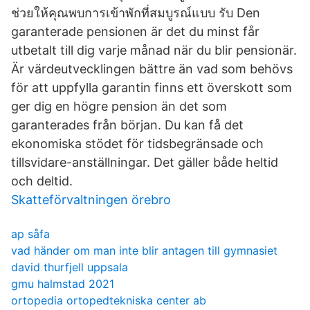
ช่วยให้คุณพบการเข้าพักที่สมบูรณ์แบบ รับ Den
garanterade pensionen är det du minst får
utbetalt till dig varje månad när du blir pensionär.
Är värdeutvecklingen bättre än vad som behövs
för att uppfylla garantin finns ett överskott som
ger dig en högre pension än det som
garanterades från början. Du kan få det
ekonomiska stödet för tidsbegränsade och
tillsvidare-anställningar. Det gäller både heltid
och deltid.
Skatteförvaltningen örebro
ap såfa
vad händer om man inte blir antagen till gymnasiet
david thurfjell uppsala
gmu halmstad 2021
ortopedia ortopedtekniska center ab