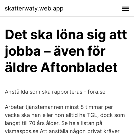
skatterwaty.web.app
Det ska löna sig att
jobba – även för
äldre Aftonbladet
Anställda som ska rapporteras - fora.se
Arbetar tjänstemannen minst 8 timmar per
vecka ska han eller hon alltid ha TGL, dock som
längst till 70 års ålder. Se hela listan på
vismaspcs.se Att anställa någon privat kräver